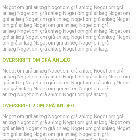
Noget om grå anlæg Noget om grå anlæg Noget om grå
anlæg Noget om grå anlæg Noget om grå anlæg Noget om
grå anlæg Noget om grå anlæg Noget om grå anlæg Noget
om grå anlæg Noget om grå anlæg Noget om grå
anlæg Noget om grå anlæg Noget om grå anlæg Noget om
grå anlæg Noget om grå anlæg Noget om grå anlæg Noget
om grå anlæg Noget om grå anlæg Noget om grå
anlæg Noget om grå anlæg Noget om grå anlæg.
OVERSKRIFT OM GRÅ ANLÆG
Noget om grå anlæg Noget om grå anlæg Noget om grå
anlæg Noget om grå anlæg Noget om grå anlæg Noget om
grå anlæg Noget om grå anlæg Noget om grå anlæg Noget
om grå anlæg Noget om grå anlæg Noget om grå
anlæg Noget om grå anlæg Noget om grå anlæg
OVERSKRIFT 2 OM GRÅ ANLÆG
Noget om grå anlæg Noget om grå anlæg Noget om grå
anlæg Noget om grå anlæg Noget om grå anlæg Noget om
grå anlæg Noget om grå anlæg Noget om grå anlæg Noget
om grå anlæg Noget om grå anlæg Noget om grå