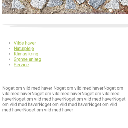
Vilde haver
Naturpleje
Klimasikring
Grønne anlæg
Service
Om
os
Noget om vild med haver Noget om vild med haverNoget om
vild med haverNoget om vild med haverNoget om vild med
haverNoget om vild med haverNoget om vild med haverNoget
om vild med haverNoget om vild med haverNoget om vild
med haverNoget om vild med haver
Kontakt
os