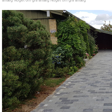
anlæg Noget om grå anlæg Noget om grå anlæg