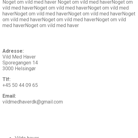
Noget om vild med haver Noget om vild med haverNoget om
vild med haverNoget om vild med haverNoget om vild med
haverNoget om vild med haverNoget om vild med haverNoget
om vild med haverNoget om vild med haverNoget om vild
med haverNoget om vild med haver
Kontakt
os
Adresse:
Vild Med Haver
Sporegangen 14
3000 Helsingør
Tlf:
+45 50 44 09 65
Email:
vildmedhaverdk@gmail.com
Vi
tilbyder