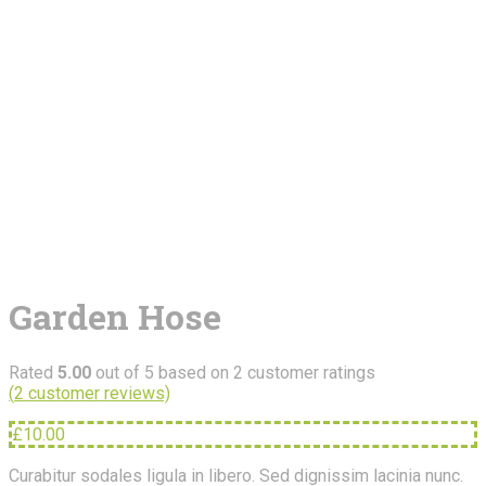
Garden Hose
Rated
5.00
out of 5 based on
2
customer ratings
(
2
customer reviews)
£
10.00
Curabitur sodales ligula in libero. Sed dignissim lacinia nunc.