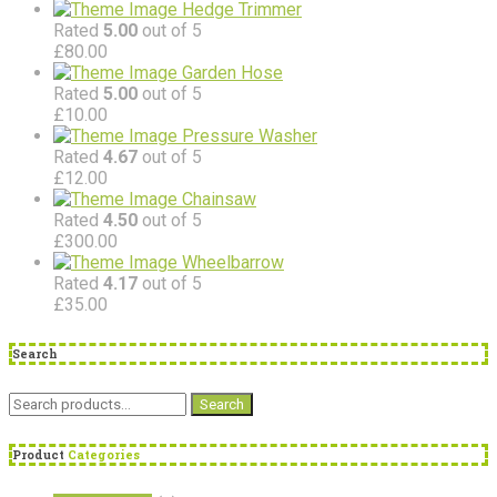
Hedge Trimmer
Rated
5.00
out of 5
£
80.00
Garden Hose
Rated
5.00
out of 5
£
10.00
Pressure Washer
Rated
4.67
out of 5
£
12.00
Chainsaw
Rated
4.50
out of 5
£
300.00
Wheelbarrow
Rated
4.17
out of 5
£
35.00
Search
Search
Search
for:
Product
Categories