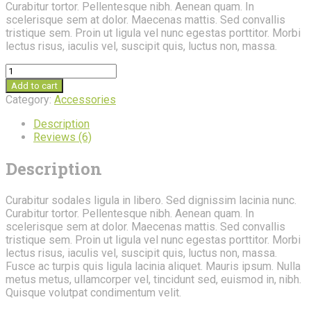
Curabitur tortor. Pellentesque nibh. Aenean quam. In
scelerisque sem at dolor. Maecenas mattis. Sed convallis
tristique sem. Proin ut ligula vel nunc egestas porttitor. Morbi
lectus risus, iaculis vel, suscipit quis, luctus non, massa.
Wheelbarrow
quantity
Add to cart
Category:
Accessories
Description
Reviews (6)
Description
Curabitur sodales ligula in libero. Sed dignissim lacinia nunc.
Curabitur tortor. Pellentesque nibh. Aenean quam. In
scelerisque sem at dolor. Maecenas mattis. Sed convallis
tristique sem. Proin ut ligula vel nunc egestas porttitor. Morbi
lectus risus, iaculis vel, suscipit quis, luctus non, massa.
Fusce ac turpis quis ligula lacinia aliquet. Mauris ipsum. Nulla
metus metus, ullamcorper vel, tincidunt sed, euismod in, nibh.
Quisque volutpat condimentum velit.