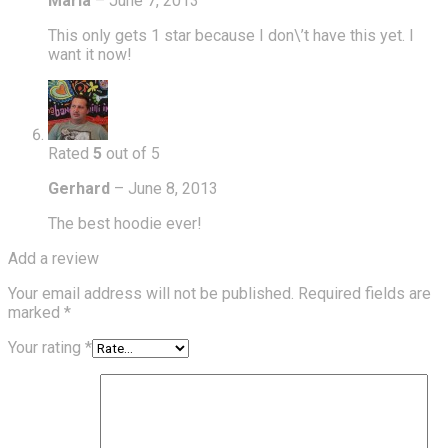
Maria
–
June 7, 2013
This only gets 1 star because I don\’t have this yet. I
want it now!
Rated
5
out of 5
Gerhard
–
June 8, 2013
The best hoodie ever!
Add a review
Your email address will not be published.
Required fields are
marked
*
Your rating
*