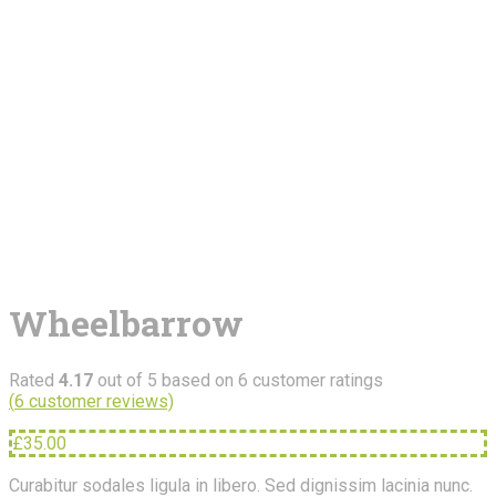
Wheelbarrow
Rated
4.17
out of 5 based on
6
customer ratings
(
6
customer reviews)
£
35.00
Curabitur sodales ligula in libero. Sed dignissim lacinia nunc.