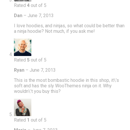
Rated
4
out of 5
Dan
–
June 7, 2013
I love hoodies, and ninjas, so what could be better than
a ninja hoodie? Not much, if you ask me!
Rated
5
out of 5
Ryan
–
June 7, 2013
This is the most bombastic hoodie in this shop, it\’s
soft and has the sly WooThemes ninja on it. Why
wouldn\’t you buy this?
Rated
1
out of 5