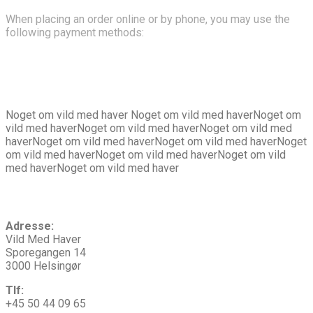
When placing an order online or by phone, you may use the
following payment methods:
Om
os
Noget om vild med haver Noget om vild med haverNoget om
vild med haverNoget om vild med haverNoget om vild med
haverNoget om vild med haverNoget om vild med haverNoget
om vild med haverNoget om vild med haverNoget om vild
med haverNoget om vild med haver
Kontakt
os
Adresse:
Vild Med Haver
Sporegangen 14
3000 Helsingør
Tlf:
+45 50 44 09 65