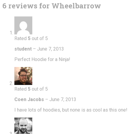
6 reviews for
Wheelbarrow
Rated
5
out of 5
student
–
June 7, 2013
Perfect Hoodie for a Ninja!
Rated
5
out of 5
Coen Jacobs
–
June 7, 2013
I have lots of hoodies, but none is as cool as this one!